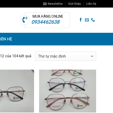
Newsletter
Giới thiệu
Liên hệ
MUA HÀNG ONLINE
0934462638
LIÊN HỆ
–12 của 104 kết quả