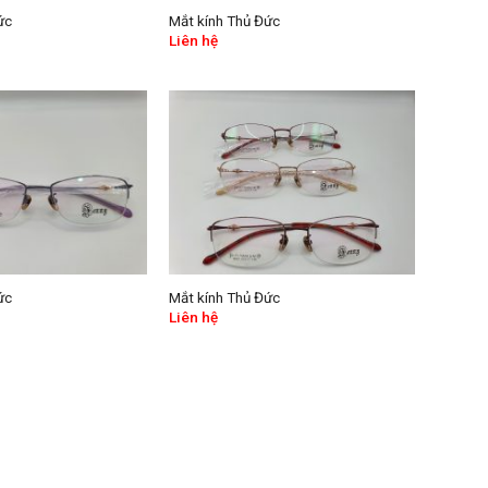
ức
Mắt kính Thủ Đức
Liên hệ
ức
Mắt kính Thủ Đức
Liên hệ