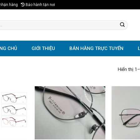
 nhận hàng
Bảo hành tận nơi
NG CHỦ
GIỚI THIỆU
BÁN HÀNG TRỰC TUYẾN
Hiển thị 1