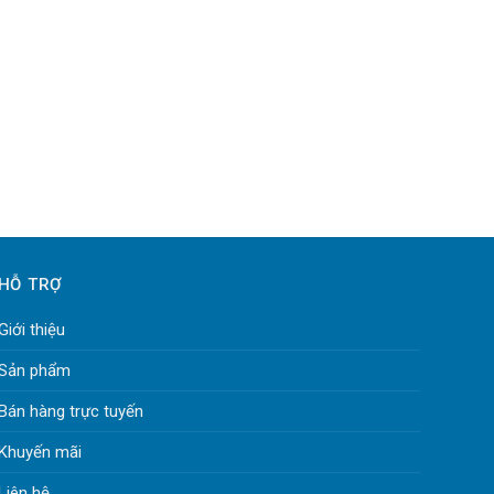
HỖ TRỢ
Giới thiệu
Sản phẩm
Bán hàng trực tuyến
Khuyến mãi
Liên hệ