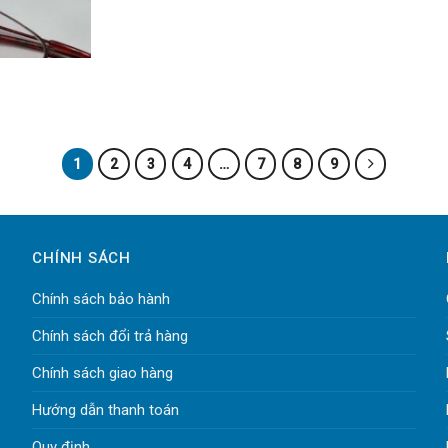
1
2
3
4
…
7
8
9
CHÍNH SÁCH
Chính sách bảo hành
Chính sách đổi trả hàng
Chính sách giao hàng
Hướng dẫn thanh toán
Quy định