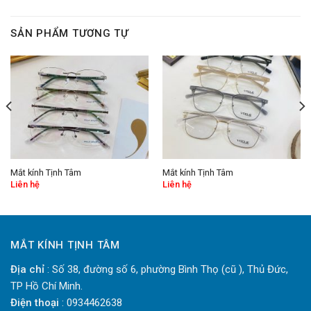
SẢN PHẨM TƯƠNG TỰ
Mắt kính Tịnh Tâm
Mắt kính Tịnh Tâm
Liên hệ
Liên hệ
MẮT KÍNH TỊNH TÂM
Địa chỉ
: Số 38, đường số 6, phường Bình Thọ (cũ ), Thủ Đức,
TP Hồ Chí Minh.
Điện thoại
: 0934462638