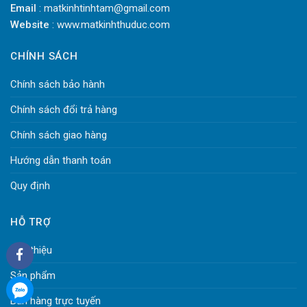
Email
: matkinhtinhtam@gmail.com
Website
: www.matkinhthuduc.com
CHÍNH SÁCH
Chính sách bảo hành
Chính sách đổi trả hàng
Chính sách giao hàng
Hướng dẫn thanh toán
Quy định
HỖ TRỢ
Giới thiệu
Sản phẩm
Bán hàng trực tuyến