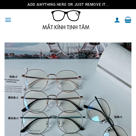
Skip
ADD ANYTHING HERE OR JUST REMOVE IT...
to
content