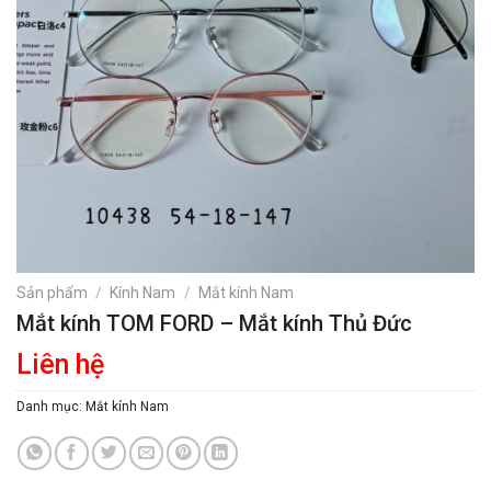
Sản phẩm
/
Kính Nam
/
Mắt kính Nam
Mắt kính TOM FORD – Mắt kính Thủ Đức
Liên hệ
Danh mục:
Mắt kính Nam