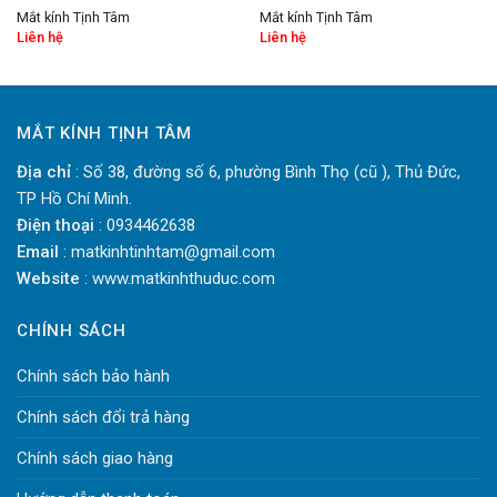
Mắt kính Tịnh Tâm
Mắt kính Tịnh Tâm
Liên hệ
Liên hệ
MẮT KÍNH TỊNH TÂM
Địa chỉ
: Số 38, đường số 6, phường Bình Thọ (cũ ), Thủ Đức,
TP Hồ Chí Minh.
Điện thoại
: 0934462638
Email
: matkinhtinhtam@gmail.com
Website
: www.matkinhthuduc.com
CHÍNH SÁCH
Chính sách bảo hành
Chính sách đổi trả hàng
Chính sách giao hàng